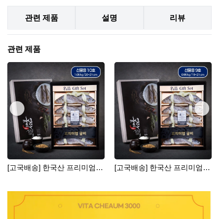
관련 제품
설명
리뷰
관련 제품
[고국배송] 한국산 프리미엄
[고국배송] 한국산 프리미엄
영광굴비 10호
영광굴비 9호