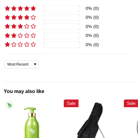
0
%
(
0
)
0
%
(
0
)
0
%
(
0
)
0
%
(
0
)
0
%
(
0
)
You may also like
Sale
Sale