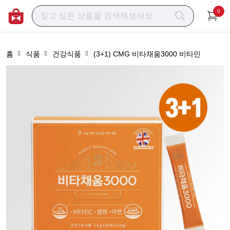
0
홈
식품
건강식품
(3+1) CMG 비타채움3000 비타민