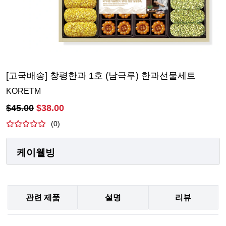
[고국배송] 창평한과 1호 (남극루) 한과선물세트
KORETM
$
45.00
$
38.00
(
0
)
케이웰빙
관련 제품
설명
리뷰