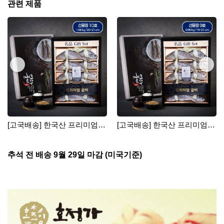
관련 제품
[고국배송] 한국산 프리미엄
[고국배송] 한국산 프리미엄
영광굴비 10호
영광굴비 9호
추석 전 배송 9월 29일 마감 (미국기준)