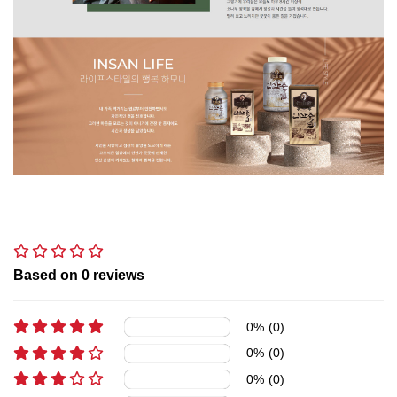
Based on
0
reviews
0
%
(
0
)
0
%
(
0
)
0
%
(
0
)