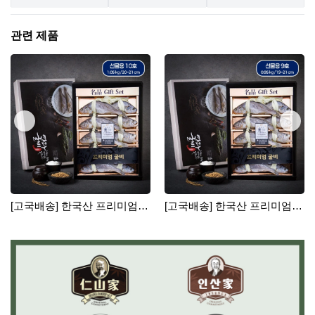
관련 제품
[고국배송] 한국산 프리미엄
[고국배송] 한국산 프리미엄
영광굴비 10호
영광굴비 9호