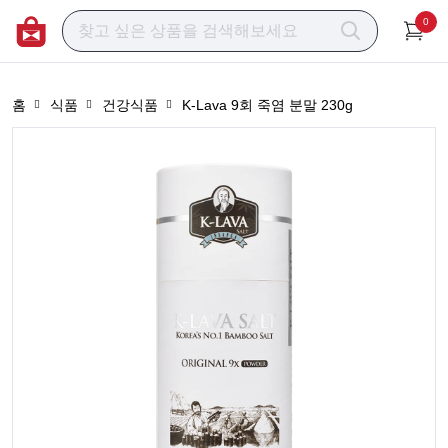
0
홈
식품
건강식품
K-Lava 9회 죽염 분말 230g