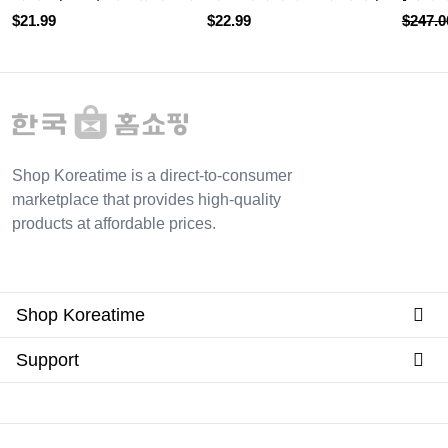
$
21.99
$
22.99
$
247.0
Shop Koreatime is a direct-to-consumer
marketplace that provides high-quality
products at affordable prices.
Shop Koreatime
Support