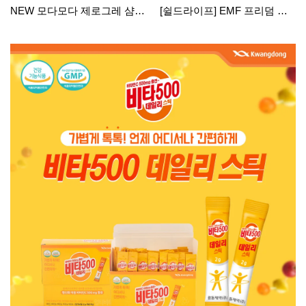
NEW 모다모다 제로그레 샴푸
[쉴드라이프] EMF 프리덤 헤
(300g)
어드라이어