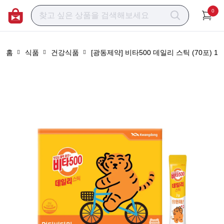
0
홈
식품
건강식품
[광동제약] 비타500 데일리 스틱 (70포) 1+