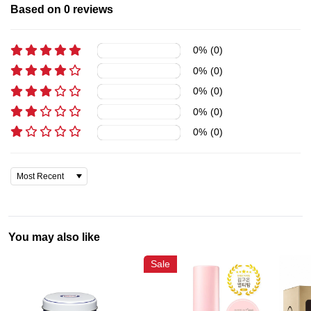
Based on
0
reviews
0
%
(
0
)
0
%
(
0
)
0
%
(
0
)
0
%
(
0
)
0
%
(
0
)
You may also like
Sale